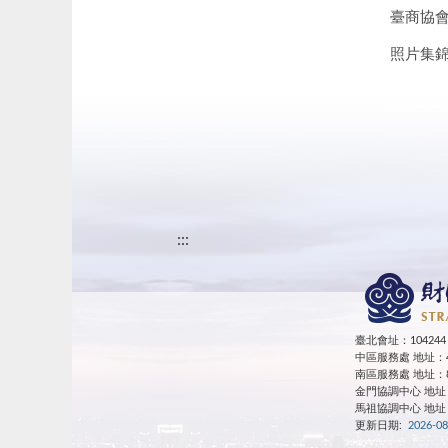
臺商協
照片集
:::
臺北會址：10424
中區服務處 地址：4
南區服務處 地址：8
金門協調中心 地址：89
馬祖協調中心
地址
更新日期:
2026-08