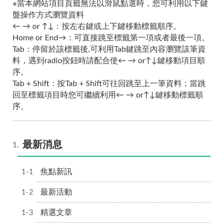
※當本網站項目頁籤無法以滑鼠點選時，您可利用以下鍵
盤操作方式瀏覽資料
← → or ↑↓：按左右鍵或上下鍵移動標籤順序。
Home or End→：可直接跳至標籤第一項或者最後一項。
Tab：停留於該標籤後,可利用Tab鍵跳至內容瀏覽該筆資
料，遇到radio按鈕時請配合使← → or↑↓鍵移動項目順
序。
Tab + Shift：按Tab + Shift可往回跳至上一筆資料；當跳
回至標籤項目時您可繼續利用← → or↑↓鍵移動標籤順
序。
最新消息
焦點新訊
最新活動
精選文章