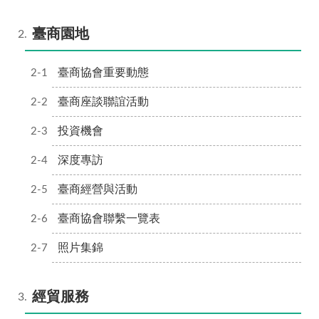
臺商園地
臺商協會重要動態
臺商座談聯誼活動
投資機會
深度專訪
臺商經營與活動
臺商協會聯繫一覽表
照片集錦
經貿服務