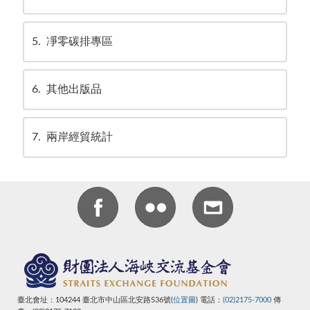
5
凈零碳排專區
6
其他出版品
7
兩岸經貿統計
臺北會址：104244 臺北市中山區北安路536號(
位置圖
) 電話：
(02)2175-7000
傳