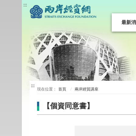
:::
最新消
:::
:::
首頁
兩岸經貿講座
【個資同意書】