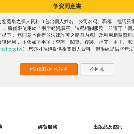
個資同意書
向您蒐集之個人資料（包含個人姓名、公司名稱、職稱、電話及
）， 將僅限使用於「兩岸經貿講座」課程相關服務，並遵守「個
前提下， 您同意本會得於法律許可之範圍內處理及利用相關資料
資訊權利， 主張如下事項：查詢、閱覽、複製、補充、更正、處
@sef.org.tw
） 您亦可拒絕提供相關個人資料，但拒絕提供將無
已詳閱並同意報名
不同意
地
經貿服務
出版品及資訊