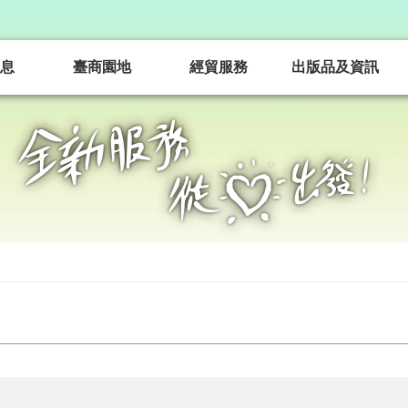
息
臺商園地
經貿服務
出版品及資訊