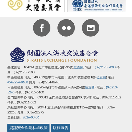
臺北會址：104244 臺北市中山區北安路536號(
位置圖
) 電話：
(02)2175-7000
傳
真：(02)2175-7100
中區服務處 地址：408013臺中市南屯區干城街95號自強樓1樓(
位置圖
) 電話：
(04)2254-8108
傳真：(04)2254-8648
南區服務處 地址：802206高雄市苓雅區政南街6號6樓(
位置圖
) 電話：
(07)213-
5245
傳真：(07)715-5100
金門協調中心 地址：893012 金門縣金城鎮金豐路300號2樓 電話：(082)311-182
傳真：(082)311-582
馬祖協調中心
地址：20941 連江縣南竿鄉鄉福澳村135-6號3樓
電話：0836-
22265
傳真：0836-22275
更新日期:
2026-08-06
資訊安全與隱私權政策
版權宣告