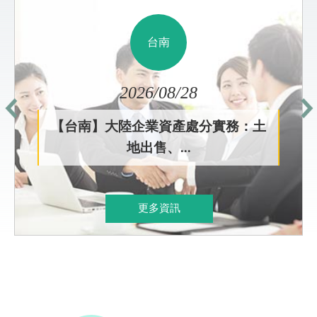
台南
2026/08/28
【台南】大陸企業資產處分實務：土
地出售、...
更多資訊