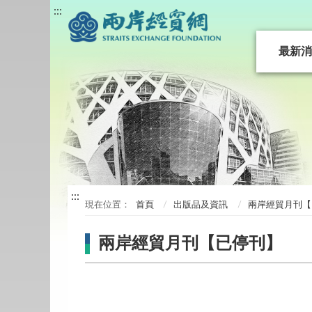
:::
最新消
:::
首頁
出版品及資訊
兩岸經貿月刊【
兩岸經貿月刊【已停刊】