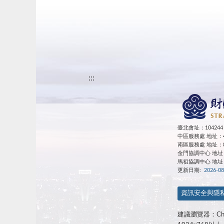
:::
臺北會址：10424
中區服務處 地址：4
南區服務處 地址：8
金門協調中心 地址：89
馬祖協調中心
地址
更新日期:
2026-08
資訊安全與隱
建議瀏覽器：Chr