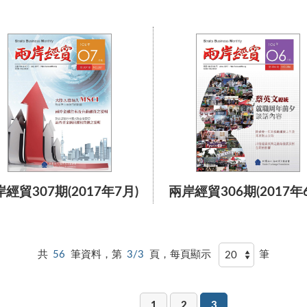
經貿307期(2017年7月)
兩岸經貿306期(2017年
共
56
筆資料，第
3/3
頁，每頁顯示
筆
1
2
3