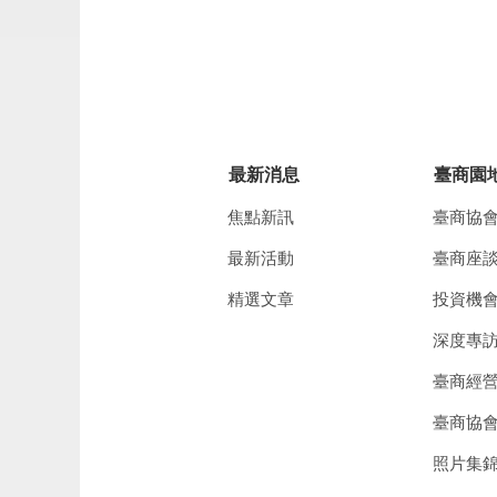
最新消息
臺商園
焦點新訊
臺商協
最新活動
臺商座
精選文章
投資機
深度專
臺商經
臺商協
照片集