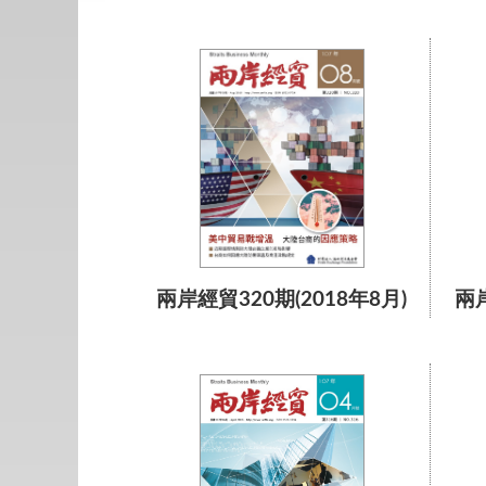
兩岸經貿320期(2018年8月)
兩岸