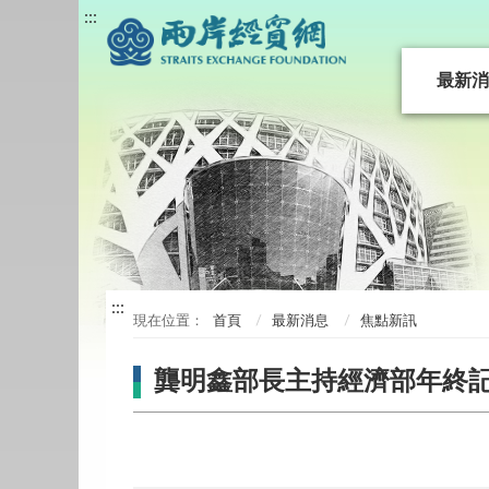
:::
最新消
:::
首頁
最新消息
焦點新訊
龔明鑫部長主持經濟部年終記