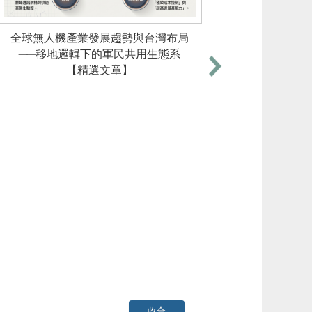
全球無人機產業發展趨勢與台灣布局
──移地邏輯下的軍民共用生態系
臺灣第一
【精選文章】
收合