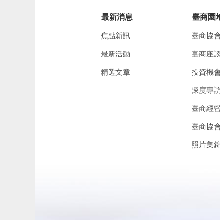
最新消息
臺商園
焦點新訊
臺商協
最新活動
臺商座
精選文章
投資機
深度專
臺商經
臺商協
照片集