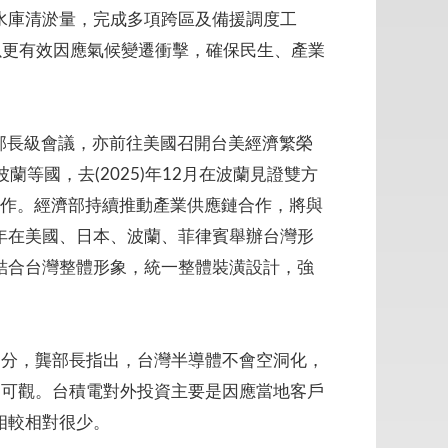
擴大水庫清淤量，完成多項跨區及備援調度工
以更有效因應氣候變遷衝擊，確保民生、產業
開部長級會議，亦前往美國召開台美經濟繁榮
等國，去(2025)年12月在波蘭見證雙方
合作。經濟部持續推動產業供應鏈合作，將與
年在美國、日本、波蘭、菲律賓舉辦台灣形
結合台灣整體形象，統一整體裝潢設計，強
部分，龔部長指出，台灣半導體不會空洞化，
常可觀。台積電對外投資主要是因應當地客戶
相較相對很少。