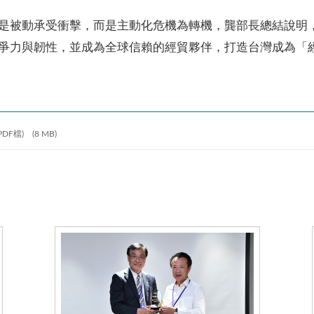
是被動承受衝擊，而是主動化危機為轉機，龔部長總結說明
爭力與韌性，並成為全球信賴的經貿夥伴，打造台灣成為「
PDF檔)
(8 MB)