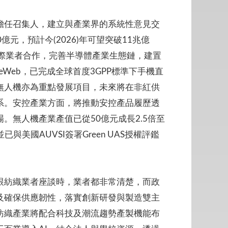
擔任召集人，建立與產業界的系統性意見交
億元，預計今(2026)年可望突破11兆億
國際業者合作，完善半導體產業生態鏈，建置
eb，已完成全球首度3GPP標準下手機直
無人機亦為重點發展項目，未來將在非紅供
系。安控產業方面，將推動安控產品履歷透
無人機產業產值已從50億元成長2.5倍至
已與美國AUVSI簽署Green UAS授權評鑑
跟紡織業者座談時，業者都非常清楚，而政
及確保供應韌性，落實創新研發與製造雙主
紡織產業將配合科技及潮流趨勢產製機能布