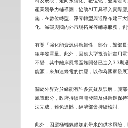
料及成衣，走向永續化、數位化，並開發可
產業競爭力輔導團，協助AI工具導入實際應
施，在數位轉型、淨零轉型與通路布建三大面
化、減碳與國內外市場拓展等輔導服務，創造
有關「強化能資源供應韌性」部分，龔部長
組年發電量。此外，因應大型投資計畫用電需
不變，其中離岸風電區塊開發已進入3.3
能源，來加速綠電的供應，以作為國家發展
關於外界對於綠能有許多質疑及誤解，龔部
風電部分，政府持續與開發商及供應鏈保持
法完成，難免遺憾，經濟部會持續檢討。
此外，因應極端氣候加劇帶來的供水風險，