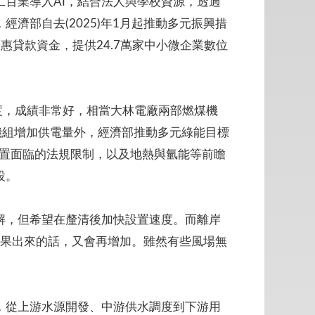
工百業導入AI，結合法人與學校資源，透過
濟部自去(2025)年1月起推動多元振興措
惠貸款資金，提供24.7萬家中小微企業數位
度，成績非常好，相當大林電廠兩部燃煤機
氣機組增加供電量外，經濟部推動多元綠能目標
設置面臨的法規限制，以及地熱與氫能等前瞻
設。
解，但希望在釐清後加快設置速度。而離岸
結果出來的話，又會再增加。雖然有些風場無
，從上游水源開發、中游供水調度到下游用