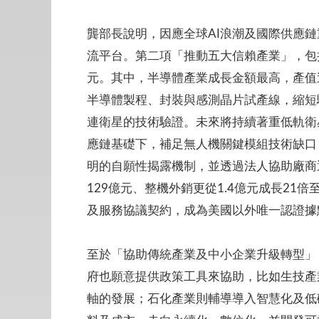
龔部長說明，因應全球AI浪潮及國際供應
流平台。第二項「推動五大信賴產業」，包括強化
元。其中，半導體產業成長金額最高，產值達
半導體製程、封裝與感測晶片試產線，縮短驗
連衛星的技術驗證。未來將持續著重低軌衛
應鏈基礎下，補足無人機關鍵模組技術缺口
明的自願性揭露機制，並透過法人協助廠商
129億元、整機外銷更從1.4億元成長21倍至2
及服務協議契約，成為美國以外唯一認證據
至於「協助傳統產業及中小企業升級轉型」
府也願意提供政策工具來協助，比如生技產
軸的發展；石化產業則輔導導入智慧化及低