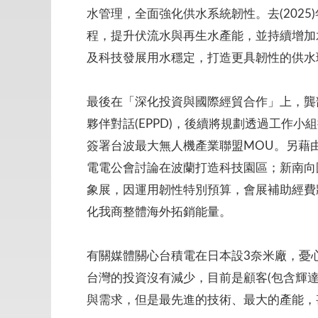
水管理，全面強化供水系統韌性。去(2025
程，提升伏流水與再生水產能，並持續增加
及科技發展用水穩定，打造更具韌性的供水
最後在「深化投資與國際經貿合作」上，龔部
夥伴對話(EPPD)，後續將規劃透過工作小
簽署台波最大無人機產業聯盟MOU。另藉
電電公會討論在波蘭打造科技園區；新南向
象展，因運用韌性特別預算，會展補助經費
化我商整體海外拓銷能量。
有關媒體關心台積電在日本設3奈米廠，憂
台灣的投資沒有減少，目前是顧客(包含輝
與需求，但是最先進的技術、最大的產能，