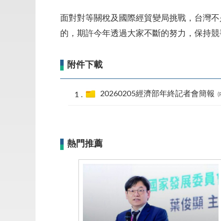
面對對等關稅及國際經貿變局挑戰，台灣不
的，期許今年透過大家不斷的努力，保持競
附件下載
20260205經濟部年終記者會簡報
(
熱門推薦