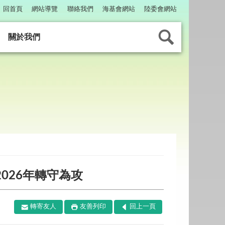
回首頁
網站導覽
聯絡我們
海基會網站
陸委會網站
關於我們
026年轉守為攻
轉寄友人
友善列印
回上一頁