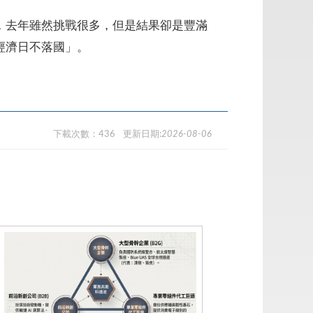
，去年雖然挑戰很多，但是結果卻是豐滿
經濟日不落國」。
下載次數：436
更新日期:
2026-08-06