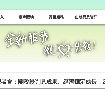
息
臺商園地
經貿服務
出版品及資訊
者會：關稅談判見成果、經濟穩定成長 2