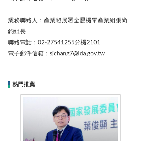
業務聯絡人：產業發展署金屬機電產業組張尚
鈞組長
聯絡電話：02-27541255分機2101
電子郵件信箱：sjchang7@ida.gov.tw
熱門推薦