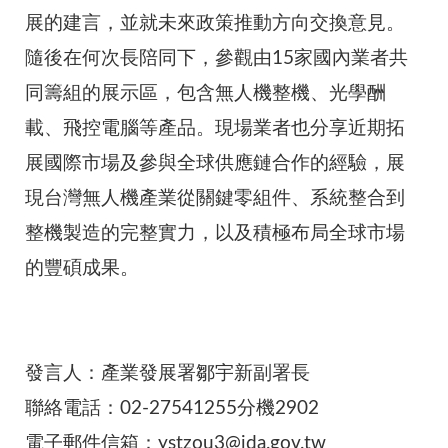
展的建言，並就未來政策推動方向交換意見。
隨後在何次長陪同下，參觀由15家國內業者共
同籌組的展示區，包含無人機整機、光學酬
載、飛控電腦等產品。現場業者也分享近期拓
展國際市場及參與全球供應鏈合作的經驗，展
現台灣無人機產業從關鍵零組件、系統整合到
整機製造的完整實力，以及積極布局全球市場
的豐碩成果。
發言人：產業發展署鄒宇新副署長
聯絡電話：02-27541255分機2902
電子郵件信箱：ystzou3@ida.gov.tw