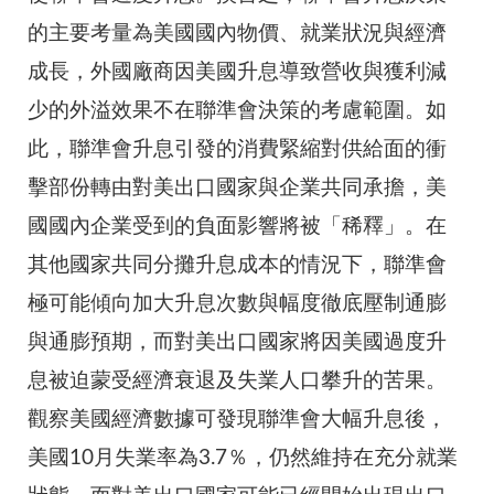
的主要考量為美國國內物價、就業狀況與經濟
成長，外國廠商因美國升息導致營收與獲利減
少的外溢效果不在聯準會決策的考慮範圍。如
此，聯準會升息引發的消費緊縮對供給面的衝
擊部份轉由對美出口國家與企業共同承擔，美
國國內企業受到的負面影響將被「稀釋」。在
其他國家共同分攤升息成本的情況下，聯準會
極可能傾向加大升息次數與幅度徹底壓制通膨
與通膨預期，而對美出口國家將因美國過度升
息被迫蒙受經濟衰退及失業人口攀升的苦果。
觀察美國經濟數據可發現聯準會大幅升息後，
美國10月失業率為3.7％，仍然維持在充分就業