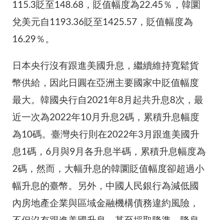
115.3貶至148.68，貶值幅度為22.45％，韓圜
兌美元自1193.36貶至1425.57，貶值幅度為
16.29％。
日本央行沒有跟進美國升息，繼續維持寬鬆貨
幣供給，因此日圓在亞洲主要國家中貶值幅度
最大。韓國央行自2021年8月起共升息8次，最
近一次為2022年10月升息2碼，累積升息幅度
為10碼。臺灣央行則在2022年3月跟進美國升
息1碼，6月與9月各升息半碼，累積升息幅度為
2碼，然而，大幅升息的韓圜貶值幅度卻超過小
幅升息的臺幣。另外，中國人民銀行為減低國
內房地產企業與區域金融機構債務違約風險，