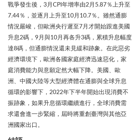
戰爭發生後，3月CPI年增率由2月5.87％上升至
7.44％，並逐月上升至10月10.7％。雖然通膨
情況嚴峻，但歐洲央行遲至7月才開始跟進美國
升息2碼，9月與10月再各升3碼，累積升息幅度
達8碼，但通膨情況還未見緩和跡象。在此惡劣
經濟環境下，歐洲各國家庭經濟迅速惡化，家
庭消費能力與意願定然大幅下降。美國、歐
洲、中國大陸等大型經濟體在通膨與全球升息
循環的影響下，2022年下半年開始出現消費不
振跡象，如果升息循環繼續進行，全球消費需
求還會進一步緊縮，屆時將重創臺灣與其他亞
洲國家出口。