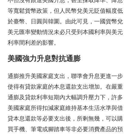
不但沒有跟進美國升息，甚至採取降準、降息
等寬鬆貨幣政策，但人民幣兌美元貶值幅度低
於臺幣、日圓與韓圜。由此可見，一國貨幣兌
美元匯率變動情況未必只受到本國利率與美元
利率間利差的影響。
美國強力升息對抗通膨
通膨推升美國家庭支出，聯準會升息更進一步
使得有貸款家庭的本息還款支出增加。在嚴重
通膨及貸款利率短期內大幅調升壓力下，許多
美國家庭所得扣減家庭維持基本生活水準與借
貸本息還款等必要支出後，所剩無幾，可以購
買手機、筆電或腳踏車等非必要消費產品的預