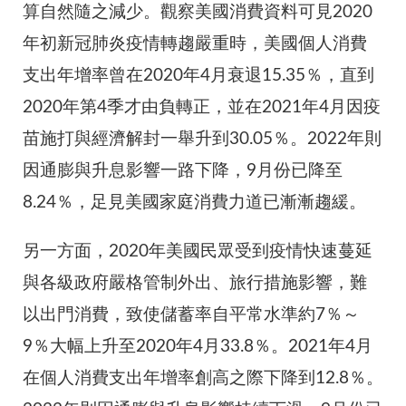
算自然隨之減少。觀察美國消費資料可見2020
年初新冠肺炎疫情轉趨嚴重時，美國個人消費
支出年增率曾在2020年4月衰退15.35％，直到
2020年第4季才由負轉正，並在2021年4月因疫
苗施打與經濟解封一舉升到30.05％。2022年則
因通膨與升息影響一路下降，9月份已降至
8.24％，足見美國家庭消費力道已漸漸趨緩。
另一方面，2020年美國民眾受到疫情快速蔓延
與各級政府嚴格管制外出、旅行措施影響，難
以出門消費，致使儲蓄率自平常水準約7％～
9％大幅上升至2020年4月33.8％。2021年4月
在個人消費支出年增率創高之際下降到12.8％。