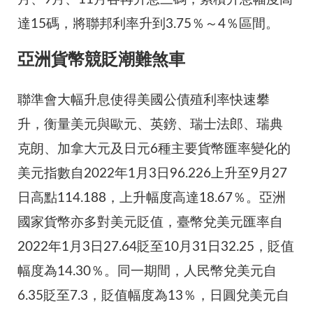
達15碼，將聯邦利率升到3.75％～4％區間。
亞洲貨幣競貶潮難煞車
聯準會大幅升息使得美國公債殖利率快速攀
升，衡量美元與歐元、英鎊、瑞士法郎、瑞典
克朗、加拿大元及日元6種主要貨幣匯率變化的
美元指數自2022年1月3日96.226上升至9月27
日高點114.188，上升幅度高達18.67％。亞洲
國家貨幣亦多對美元貶值，臺幣兌美元匯率自
2022年1月3日27.64貶至10月31日32.25，貶值
幅度為14.30％。同一期間，人民幣兌美元自
6.35貶至7.3，貶值幅度為13％，日圓兌美元自