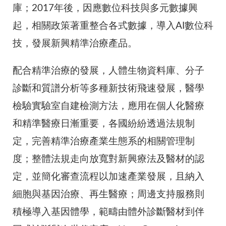
庫；2017年後，因應數位科技與多元數據興
起，相關政策著重整合各式數據，導入AI數位科
技，發展新興精準治療產品。
配合精準治療的發展，人體生物資料庫、分子
診斷和質譜分析等多種新技術飛速發展，醫學
檢驗實驗室自建檢測方法，應用在個人化醫療
和精準醫療日漸重要，各國紛紛透過法規制
定，完善精準治療產業生態系的相關管理制
度；整體法規走向放寬對新興療法及醫材的認
定，並簡化審查流程以加速產業發展，且納入
細胞與基因治療、再生醫療；周邊支持服務則
積極導入基因體學，範疇由體外診斷醫材到伴