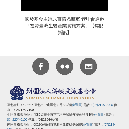
國發基金主題式百億添新軍 管理會通過
「投資臺灣生醫產業實施方案」【焦點
新訊】
臺北會址：104244 臺北市中山區北安路536號(
位置圖
) 電話：
(02)2175-7000
傳
真：(02)2175-7100
中區服務處 地址：408013臺中市南屯區干城街95號自強樓1樓(
位置圖
) 電話：
(04)2254-8108
傳真：(04)2254-8648
南區服務處 地址：802206高雄市苓雅區政南街6號6樓(
位置圖
) 電話：
(07)213-