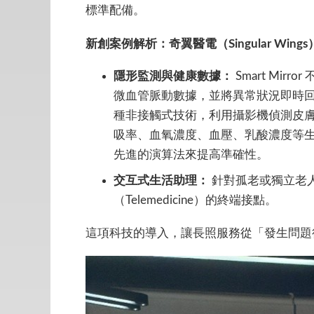
標準配備。
新創案例解析：奇翼醫電（Singular Win
隱形監測與健康數據：
Smart M
微血管脈動數據，並將異常狀況即時回傳雲端。
種非接觸式技術，利用攝影機偵測皮
吸率、血氧濃度、血壓、乳酸濃度等
先進的演算法來提高準確性。
交互式生活助理：
針對孤老或獨立老人的
（Telemedicine）的終端接點。
這項科技的導入，讓長照服務從「發生問題