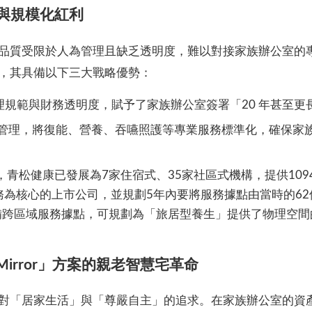
與規模化紅利
品質受限於人為管理且缺乏透明度，難以對接家族辦公室的專
，其具備以下三大戰略優勢：
規範與財務透明度，賦予了家族辦公室簽署「20 年甚至更
系統管理，將復能、營養、吞嚥照護等專業服務標準化，確保
，
青松健康
已發展為7家住宿式、35家社區式機構，提供109
務為核心的上市公司，並規劃5年內要將服務據點由當時的62
備跨區域服務據點，可規劃為「旅居型養生」提供了物理空間
Mirror」方案的親老智慧宅革命
對「居家生活」與「尊嚴自主」的追求。在家族辦公室的資