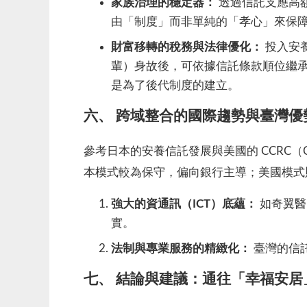
家族治理的穩定器：
透過信託支應高
由「制度」而非單純的「孝心」來保
財富移轉的稅務與法律優化：
投入安
輩）身故後，可依據信託條款順位繼
是為了後代制度的建立。
六、 跨域整合的國際趨勢與臺灣優
參考日本的安養信託發展與美國的 CCRC（Cont
本模式較為保守，偏向銀行主導；美國模式
強大的資通訊（ICT）底蘊：
如奇翼醫
實。
法制與專業服務的精緻化：
臺灣的信
七、 結論與建議：通往「幸福安居