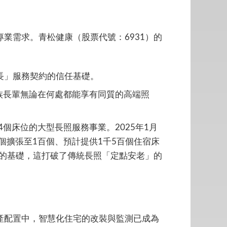
業需求。青松健康（股票代號：6931）的
長」服務契約的信任基礎。
家族長輩無論在何處都能享有同質的高端照
4個床位的大型長照服務事業。2025年1月
個擴張至1百個、預計提供1千5百個住宿床
的基礎，這打破了傳統長照「定點安老」的
產配置中，智慧化住宅的改裝與監測已成為