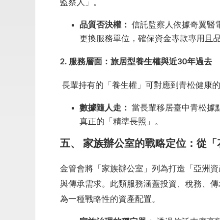
監察人」。
品質否決權：
信託監察人依據奇翼醫
更換服務單位，確保資金專款專用且
2.
服務層面：旅居型養生權與近30年過去
長輩持有的「養生權」可對應到青松健康的全國
數據隨人走：
當長輩移居臺中青松據點，
真正的「精準長照」。
五、 家族辦公室的戰略定位：從
金管會將「家族辦公室」列為打造「亞洲資
與傳承需求。此類服務涵蓋投資、稅務、傳
為一種戰略性的資產配置。