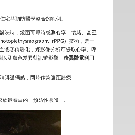
是智慧住宅與預防醫學整合的範例。
輩晨起盥洗時，鏡面可即時感測心率、情緒、甚至
thysmography,
rPPG
）技術，是一
血液容積變化，經影像分析可提取心率、呼
動以及膚色差異對訊號影響，
奇翼醫電
利用
面，消弭孤獨感，同時作為遠距醫療
家族最看重的「預防性照護」。