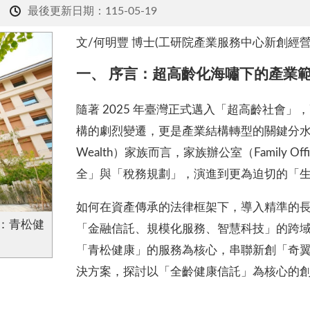
最後更新日期：115-05-19
文/何明豐 博士(工研院產業服務中心新創經營
一、 序言：超高齡化海嘯下的產業
隨著 2025 年臺灣正式邁入「超高齡社會」
構的劇烈變遷，更是產業結構轉型的關鍵分水嶺。
Wealth）家族而言，家族辦公室（Family O
全」與「稅務規劃」，演進到更為迫切的「
如何在資產傳承的法律框架下，導入精準的
：青松健
「金融信託、規模化服務、智慧科技」的跨
「青松健康」的服務為核心，串聯新創「奇
決方案，探討以「全齡健康信託」為核心的