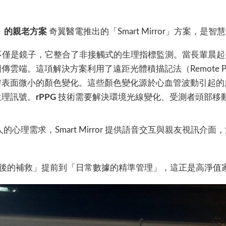
gs）的親老方案
奇翼醫電推出的「Smart Mirror」方案，
irror 不僅是鏡子，它整合了非接觸式的生理指標監測。當長
這項解決方案利用了遠距光體積描記法（Remote Photople
膚表面微小的顏色變化。這些顏色變化源於心血管波動引起的
生理訊號。
rPPG
技術需要解決環境光線變化、受測者頭部移
心理需求，Smart Mirror 提供語音交互與親友視訊介
後的補救」提前到「日常數據的精準管理」，這正是高淨值