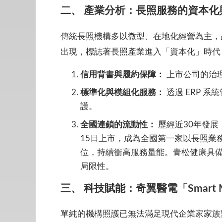
二、 產業分析：長照服務的資本化
傳統長照機構多以微型、在地化經營為主，
出現，標誌著長照產業進入「資本化」時代
信用背書與履約保障：
上市公司的治理
標準化與模組化服務：
透過 ERP 
護。
全國連鎖的流動性：
歷經近30年發展
15日上市，成為全國第一家以長照業
位，持續衝高服務量能。青松健康具
局限性。
三、 科技賦能：奇翼醫電「Smart 
單純的機構照護已無法滿足現代企業家家族