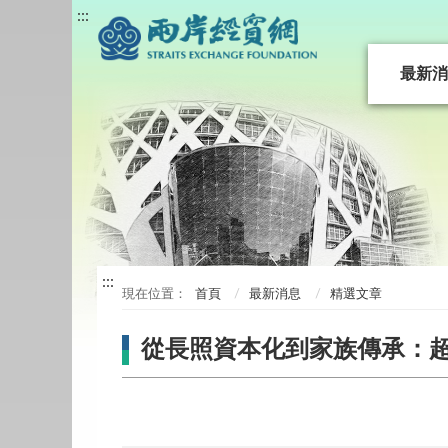
:::
最新消
:::
首頁
最新消息
精選文章
從長照資本化到家族傳承：