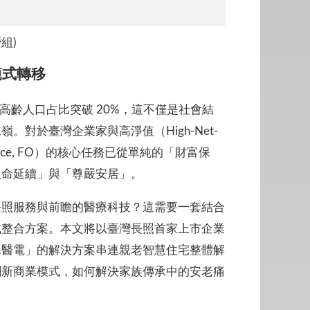
組)
範式轉移
，高齡人口占比突破 20%，這不僅是社會結
對於臺灣企業家與高淨值（High-Net-
ffice, FO）的核心任務已從單純的「財富保
生命延續」與「尊嚴安居」。
長照服務與前瞻的醫療科技？這需要一套結合
域整合方案。本文將以臺灣長照首家上市企業
翼醫電」的解決方案串連親老智慧住宅整體解
創新商業模式，如何解決家族傳承中的安老痛