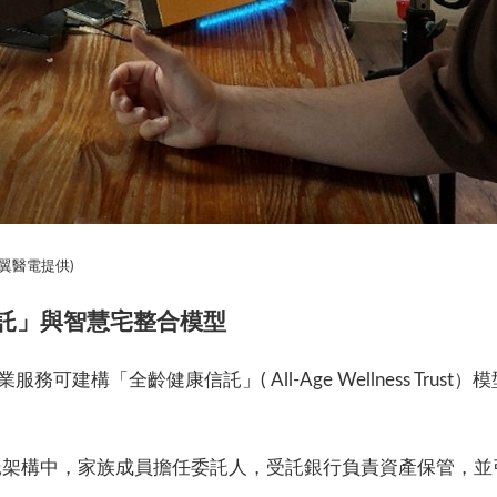
奇翼醫電提供)
信託」與智慧宅整合模型
建構「全齡健康信託」( All-Age Wellness Tru
架構中，家族成員擔任委託人，受託銀行負責資產保管，並