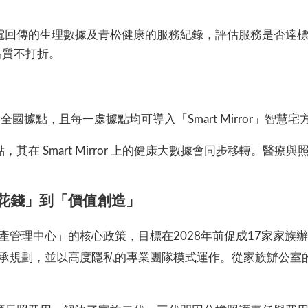
電回傳的生理數據及青松健康的服務紀錄，評估服務是否達標
品質不打折。
據點，且每一處據點均可導入「Smart Mirror」智慧宅
其在 Smart Mirror 上的健康大數據會同步移轉。醫
「花錢」到「價值創造」
產管理中心」的核心政策，目標在2028年前促成17家家族
承規劃，並以高度隱私的專業團隊模式運作。從家族辦公室