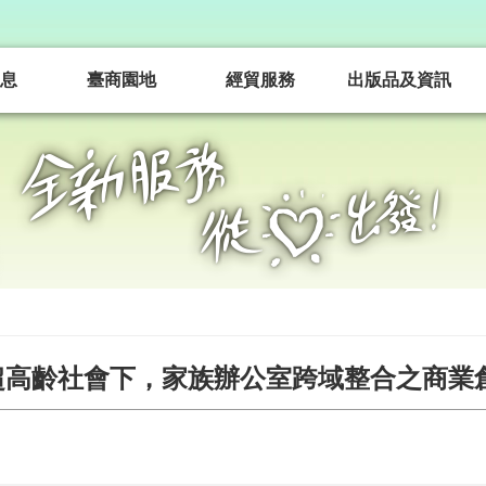
息
臺商園地
經貿服務
出版品及資訊
超高齡社會下，家族辦公室跨域整合之商業