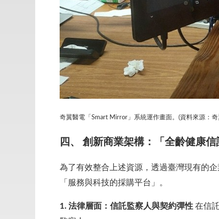
奇翼醫電「Smart Mirror」系統運作畫面。(資料來源：
四、 創新商業架構：「全齡健康
為了有效整合上述資源，透過臺灣現有的企業服務可
「服務與科技的採購平台」。
1.
法律層面：信託監察人與契約彈性
在信託