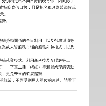
，分別制定出不同日數的晚育假，因此除了
舊維持晚育假日數，只是把名稱改為鼓勵假或
0天。
趨勢。
傳統勞動關係的全日制用工以及勞務派遣等
企業或人資服務市場的服務外包模式，以及
傳統就業模式。利用新科技及互聯網等工
哥）、平臺主播（網紅）等新就業形態勞動
現，更是未來的發展趨勢。
靈活就業，不願受到用人單位的束縛。請看下