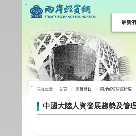
:::
最新消
:::
首頁
經貿服務
兩岸經貿講座輯要
中國大陸人資發展趨勢及管