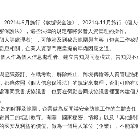
、2021年9月施行《數據安全法》、2021年11月施行《個
秘密保護法》，這些法律的規定都將影響人資管理的操作。
個人等處理者），可能涉及到秘密範圍與內容（包含工作秘
息息相關，企業人資部門應當提前準備因應之道。
及個人作為個人信息處理者、建立告知與同意模式、告知與不
與協議簽訂、在職考勤、解除終止、跨境傳輸等人資管理過
，都應依照《個人信息保護法》的規定來處理，否則可能有
處理同意書或協議書，也要在勞動合同或協議書裡面內建個
。
行為的解釋及範圍，企業做為反間諜安全防範工作的主體責任
對員工的培訓教育。有關「國家秘密、情報」以及「其他關
的國安及利益的價值。做為一個用人單位（企業），不能單