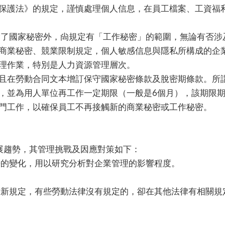
保護法》的規定，謹慎處理個人信息，在員工檔案、工資福
除了國家秘密外，尙規定有「工作秘密」的範圍，無論有否涉
商業秘密、競業限制規定，個人敏感信息與隱私所構成的企
理作業，特別是人力資源管理層次。
且在勞動合同文本增訂保守國家秘密條款及脫密期條款。所
，並為用人單位再工作一定期限（一般是6個月），該期限
門工作，以確保員工不再接觸新的商業秘密或工作秘密。
展趨勢，其管理挑戰及因應對策如下：
勢的變化，用以研究分析對企業管理的影響程度。
律新規定，有些勞動法律沒有規定的，卻在其他法律有相關規