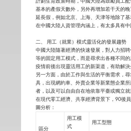
計劃生育政策時期，中國大陸為鼓勵員工配
基本的產假天數外，另外再增加若干天的晚
延長假，例如北京、上海、天津等地除了基本
在中國大陸人資管理內涵上，有太多具有中
二、
用工（就業）模式靈活化的發展趨勢
中國大陸隨著經濟的快速發展，對人力招聘
等的固定用工模式，而是尋求出各種不同的
疫情前後出現靈活用工的新渠道，有助解決
另一方面，由於工作與生活的平衡需求，尋
具，出現網約車、外賣企業等新業態企業所
者，以及可以自由自在地依靠平臺或獨立就
在現代零工經濟、共享經濟背景下，90後
圖分析：
用工模
用工型態
式
區分