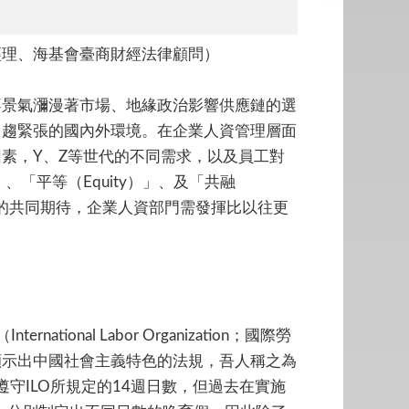
經理、海基會臺商財經法律顧問）
不景氣瀰漫著市場、地緣政治影響供應鏈的選
日趨緊張的國內外環境。在企業人資管理層面
素，Y、Z等世代的不同需求，以及員工對
）」、「平等（Equity）」、及「共融
ng）」)的共同期待，企業人資部門需發揮比以往更
tional Labor Organization；國際勞
顯示出中國社會主義特色的法規，吾人稱之為
守ILO所規定的14週日數，但過去在實施