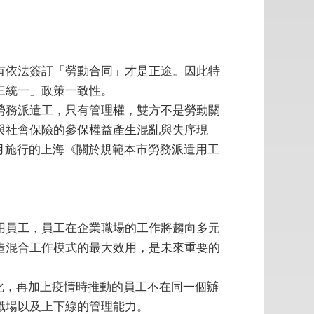
有依法簽訂「勞動合同」才是正途。因此特
三統一」政策一致性。
勞務派遣工，只有管理權，雙方不是勞動關
與社會保險的參保權益產生混亂與失序現
1月施行的上海《關於規範本市勞務派遣用工
用員工，員工在企業職場的工作將趨向多元
造混合工作模式的最大效用，是未來重要的
化，再加上疫情時推動的員工不在同一個辦
職場以及上下線的管理能力。