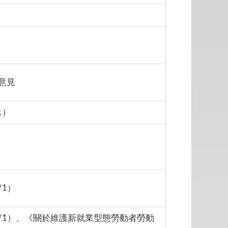
意見
1）
/1）
0/1）、《關於維護新就業型態勞動者勞動