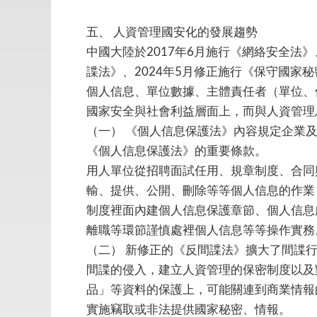
五、
人資管理國安化的發展趨勢
中國大陸於2017年6月施行《網絡安全法》
諜法》、2024年5月修正施行《保守國家
個人信息、單位數據、主體責任者（單位、
國家安全與社會利益層面上，而與人資管理
（一）
《個人信息保護法》內容規定企業
《個人信息保護法》的重要條款。
用人單位從招聘面試任用、規章制度、合同
輸、提供、公開、刪除等等個人信息的作業
制度裡面內建個人信息保護章節、個人信息
離職等環節謹慎處裡個人信息等等操作實務
（二）
新修正的《反間諜法》擴大了間諜
間諜的侵入，建立人資管理的保密制度以及
品」等資料的保護上，可能關連到商業情報
實施竊取或非法提供國家秘密、情報。