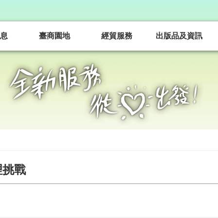
息
臺商園地
經貿服務
出版品及資訊
理挑戰