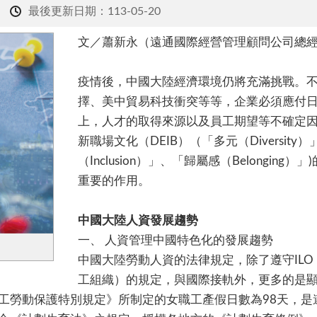
最後更新日期：113-05-20
文／蕭新永（遠通國際經營管理顧問公司總
疫情後，中國大陸經濟環境仍將充滿挑戰。
擇、美中貿易科技衝突等等，企業必須應付
上，人才的取得來源以及員工期望等不確定因
新職場文化（DEIB）（「多元（Diversity
（Inclusion）」、「歸屬感（Belongi
重要的作用。
中國大陸人資發展趨勢
一、
人資管理中國特色化的發展趨勢
中國大陸勞動人資的法律規定，除了遵守ILO（Interna
工組織）的規定，與國際接軌外，更多的是
勞動保護特別規定》所制定的女職工產假日數為98天，是遵