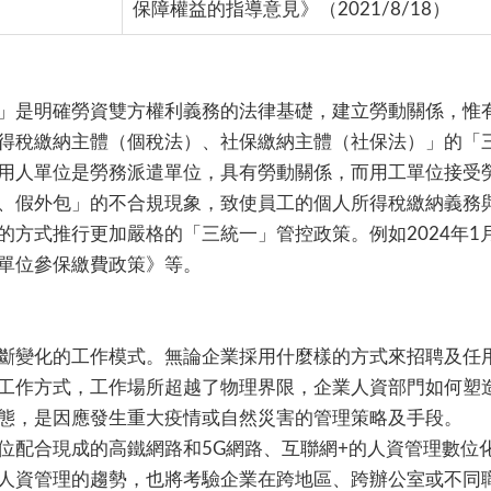
保障權益的指導意見》（2021/8/18）
」是明確勞資雙方權利義務的法律基礎，建立勞動關係，惟
得稅繳納主體（個稅法）、社保繳納主體（社保法）」的「
用人單位是勞務派遣單位，具有勞動關係，而用工單位接受
、假外包」的不合規現象，致使員工的個人所得稅繳納義務
的方式推行更加嚴格的「三統一」管控政策。例如2024年
單位參保繳費政策》等。
斷變化的工作模式。無論企業採用什麼樣的方式來招聘及任
工作方式，工作場所超越了物理界限，企業人資部門如何塑
態，是因應發生重大疫情或自然災害的管理策略及手段。
位配合現成的高鐵網路和5G網路、互聯網+的人資管理數位
人資管理的趨勢，也將考驗企業在跨地區、跨辦公室或不同