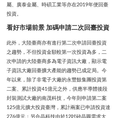
屬、廣泰金屬、時碩工業等亦在2019年便回臺
投資。
看好市場前景 加碼申請二次回臺投資
此外，大陸臺商亦有進行第二次申請回臺投資
之趨勢，不但投資金額較第一次投資為多，二
次申請的大陸臺商多為電子資訊大廠，顯示電
子資訊大廠回臺擴大產能的趨勢已成定局。今
年以來，除了非電子大廠的永豐餘集團投資第
二案、累計投資41億元之外，供應半導體後段
封裝測試大廠的南茂科技，今年則申請第二案
125億元擴大投資臺灣，累計兩案已申請投資達
276億元；另合晶科技由於12吋矽晶圓需求大