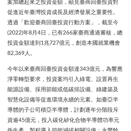
案加總起來之投資金額，顯見臺商回臺投資對
促進近年臺灣投資成長及經濟發展之重要性。
透過「歡迎臺商回臺投資行動方案」，截至今
(2022)年8月4日，已有266家臺商通過審核，總
投資金額達到1兆727億元，創造本國就業機會
82,369人。
今年以來臺商回臺投資金額達343億元，為響應
淨零轉型要求，投資案均引入綠電、設置再生
能源設備、採用節能或低碳排設備、綠建築及
智慧化設備等促進環境永續的元素。如臺亞半
導體的子公司積亞半導體，計劃逐年分階段斥
資逾45億元，投入碳化矽化合物半導體功率元
件生產，製程導入節能減碳相關設備；永豐餘