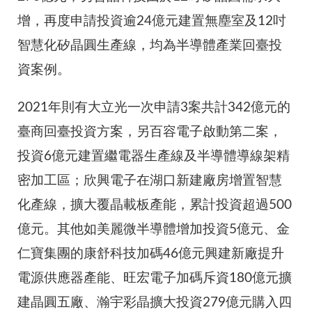
增，再度申請投資逾24億元建置無塵室及12吋
智慧化矽晶圓生產線，均為半導體產業回臺投
資案例。
2021年則有大立光一次申請3案共計342億元的
臺商回臺投資方案，另百容電子啟動第二案，
投資6億元建置繼電器生產線及半導體導線架精
密加工區；欣興電子在湖口新建廠房增置智慧
化產線，擴大覆晶載板產能，累計投資超過500
億元。其他如美麗微半導體增加投資5億元、金
仁寶集團的康舒科技加碼46億元興建新廠提升
電源供應器產能、旺宏電子加碼斥資180億元擴
建晶圓五廠、瀚宇彩晶擴大投資279億元購入四