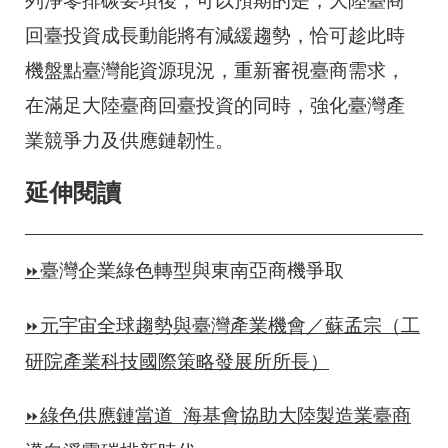
列淨零排碳要項後，可以預期的是，大陸臺商
回臺投資成長動能將有減緩趨勢，恰可趁此時
機盤點臺灣能資源現況，重新審視臺商需求，
在滿足大陸臺商回臺投資的同時，強化臺灣產
業競爭力及供應鏈韌性。
延伸閱讀
臺灣企業綠色轉型與東南亞商機爭取
⏩
元宇宙全球趨勢與臺灣產業機會／蘇孟宗（工
⏩
研院產業科技國際策略發展所所長）
綠色供應鏈當道 海基會協助大陸製造業臺商
⏩