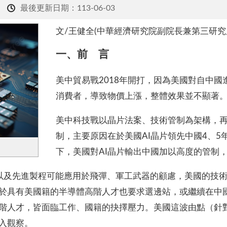
最後更新日期：113-06-03
文/王健全(中華經濟研究院副院長兼第三研究
一、前 言
美中貿易戰2018年開打，因為美國對自中
消費者，導致物價上漲，整體效果並不顯著
美中科技戰以晶片法案、技術管制為架構，再
制，主要原因在於美國AI晶片領先中國4、5
下，美國對AI晶片輸出中國加以高度的管制
以及先進製程可能應用於飛彈、軍工武器的顧慮，美國的技術
於具有美國籍的半導體高階人才也要求選邊站，或繼續在中
階人才，皆面臨工作、國籍的抉擇壓力。美國這波由點（針
入觀察。