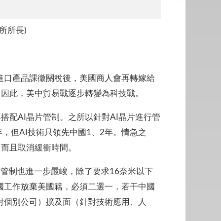
所所長)
國進口產品課徵關稅後，美國商人會再轉嫁給
。因此，美中貿易戰逐步轉變為科技戰。
搭配AI晶片管制。之所以針對AI晶片進行管
年，但AI技術只領先中國1、2年。情急之
，而且取消緩衝時間。
管制也進一步嚴峻，除了要求16奈米以下
國工作放棄美國籍，必須二選一，若干中國
對個別公司）擴及面（針對技術應用、人