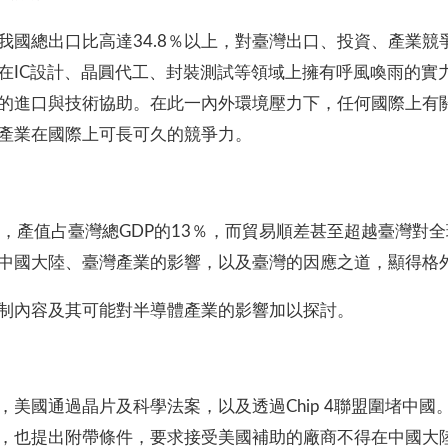
我國總出口比高達34.8％以上，對臺灣出口、投資、產業
在IC設計、晶圓代工、封裝測試等領域上擁有呼風喚雨的實
的進口與技術協助。在此一內外環境壓力下，任何國際上有
產業在國際上可長可久的競爭力。
％，產值占臺灣總GDP的13％，而貿易順差甚至超越臺灣對
中國大陸、臺灣產業的影響，以及臺灣的因應之道，顯得格
制內容及其可能對半導體產業的影響加以探討。
美國通過晶片及科學法案，以及透過Chip 4聯盟圍堵中
，也提出附帶條件，要求接受美國補助的廠商不得在中國大陸