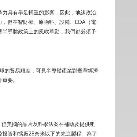
競爭力具有舉足輕重的影響，因此，地緣政治
力，但在智財權、原物料、設備、EDA（電
關半導體政策上的風吹草動，我們都必須予
全球的貿易順差，可見半導體產業對臺灣經濟
外重要。
國。但美國的晶片及科學法案在補助及提供租
投資和擴廠28奈米以下的先進製程。為了