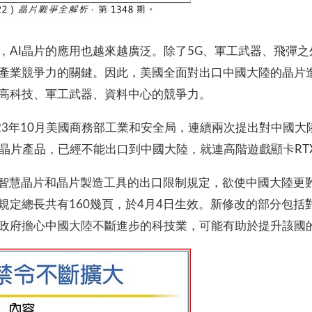
勢，AI晶片的應用也越來越廣泛。除了5G、軍工武器、飛彈
產業競爭力的關鍵。因此，美國全面對出口中國大陸的晶片
太高科技、軍工武器、資料中心的競爭力。
～2023年10月美國商務部工業和安全局，連續兩次提出對中
I晶片產品，已經不能出口到中國大陸，就連高階遊戲顯卡RTX
人工智慧晶片和晶片製造工具的出口限制規定，欲使中國大陸更
規定總長共有160幾頁，於4月4日生效。新修改的部分包
政府擔心中國大陸不斷進步的科技業，可能有助於提升該國