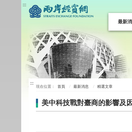
:::
最新消
:::
首頁
最新消息
精選文章
美中科技戰對臺商的影響及