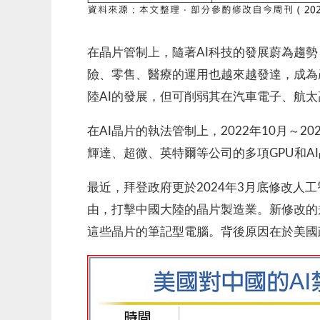
在晶片管制上，隨著AI科技的發展蔚為趨
險、零售、醫療的運用也越來越發達，成為
陸AI的發展，但可削弱其在汽車電子、航
在AI晶片的執法管制上，2022年10月
輝達、超微、英特爾等公司的多項GPU和A
最近，拜登政府更於2024年3月底修改
由，打擊中國大陸的晶片製造業。新修改的
這些晶片的筆記型電腦。背後原因在於美國