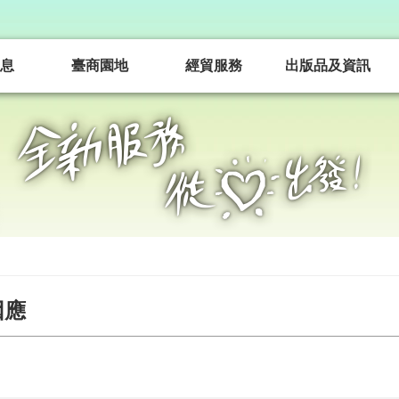
息
臺商園地
經貿服務
出版品及資訊
因應