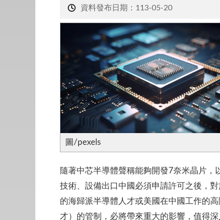
資料發布日期：113-05-20
圖/pexels
隨著中芯半導體聲稱能夠開發7奈米晶片，
技術、設備出口中國必須申請許可之後，對
的海歸派半導體人才或美國在中國工作的高
才）的管制，必將帶來重大的影響，值得深