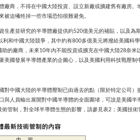
體廠商，不得在中國大陸投資、設立新廠或擴建舊有廠房。
來被迫犧牲掉一些市場恐怕很難避免。
生產並研究的半導體廠提供約520億美元的補貼，以及為期
發，以利和中國大陸競爭，其中約有800多億美元將撥給美國科
受補助的廠商，未來10年內不能投資或擴充在中國大陸28奈
著美國發展半導體產業的企圖心，以及美國利用科技戰壓制
國對中國大陸的半導體壓制已由過去的點（限於特定公司）
口與人員輸出展開對中國半導體的全面圍堵，可說是美國半
技術管制，對全球半導體生態的影響，請參見表2；美國技術