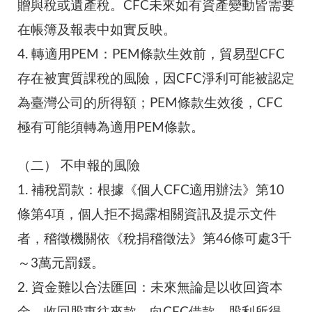
贈與稅或遺產稅。CFC未來如有資產變動皆需要
在帳簿及報表中如實反映。
4.
轉適用PEM：PEM條款生效前，貿易型CFC
存在被實質課稅的風險，因CFC淨利可能被認定
為臺灣公司的所得額；PEM條款生效後，CFC
極有可能須轉為適用PEM條款。
（二）
不申報的風險
1.
補稅罰款：根據《個人CFC適用辦法》第10
條第4項，個人拒不揭露相關資訊及提示文件
者，稽徵機關依《稅捐稽徵法》第46條可處3千
～3萬元罰鍰。
2.
資金難以合法匯回：未來無論是以收回資本