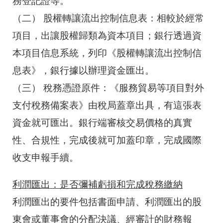
務登記證等。
（二）
股權轉讓流出控制信息表：相較於經常
項目，出讓股權歸類為資本項目；銀行透過資
本項目信息系統，列印《股權轉讓流出控制信
息表》，銀行據以辦理資金匯出。
（三）
稅務憑證原件：《服務貿易等項目對外
支付稅務備案表》由稅局蓋章出具，有這張表
資金就可匯出。銀行端審核交易價格的真實
性、合規性，完成後就可加蓋印章，完成國際
收支申報手續。
利潤匯出：是否彌補虧損和完成稅務繳納
利潤匯出的要件包括書面申請、利潤匯出的股
東會或董事會的分配決議、經審計的財務報