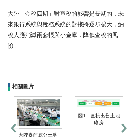
大陸「金稅四期」對查稅的影響是長期的，未
來銀行系統與稅務系統的對接將逐步擴大，納
稅人應消滅兩套帳與小金庫，降低查稅的風
險。
相關圖片
圖1 直接出售土地
廠房
大陸臺商處分土地