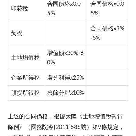
合同價格x0.0
合同價格x0.0
印花稅
5%
5%
合同價格x3%
契稅
-5%
增值額x30%-6
土地增值稅
0%
企業所得稅
處分利得x25%
預提所得稅
盈餘分配x10%
上述的合同價格，根據大陸《土地增值稅暫行
條例》（國務院令[2011]588號）第9條規定，