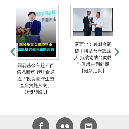
蘇嘉全：感謝台商
攜手海基會守護國
人 持續協助台商轉
型升級再創商機
國發基金主題式百
【最新活動】
億添新軍 管理會通
過「投資臺灣生醫
產業實施方案」
【焦點新訊】