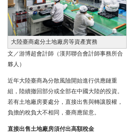
大陸臺商處分土地廠房等資產實務
文／游博超會計師（漢邦聯合會計師事務所合
夥人）
近年大陸臺商為分散風險開始進行供應鏈重
組，陸續撤回部分或全部在中國大陸的投資。
若有土地廠房要處分，直接出售與轉讓股權，
負擔的稅負大不相同，臺商應留意。
直接出售土地廠房須付出高額稅金