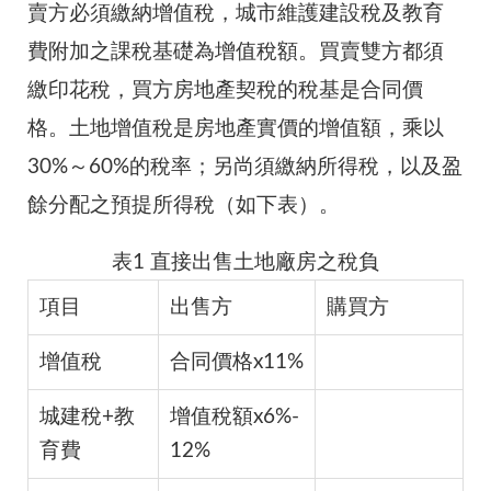
賣方必須繳納增值稅，城市維護建設稅及教育
費附加之課稅基礎為增值稅額。買賣雙方都須
繳印花稅，買方房地產契稅的稅基是合同價
格。土地增值稅是房地產實價的增值額，乘以
30%～60%的稅率；另尚須繳納所得稅，以及盈
餘分配之預提所得稅（如下表）。
表1 直接出售土地廠房之稅負
項目
出售方
購買方
增值稅
合同價格x11%
城建稅+教
增值稅額x6%-
育費
12%