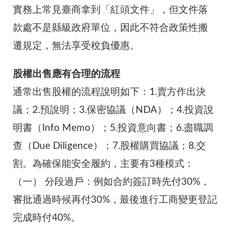
實務上常見臺商拿到「紅頭文件」，但文件落
款處不是縣級政府單位，因此不符合政策性搬
遷規定，無法享受稅負優惠。
股權出售應有合理的流程
通常出售股權的流程說明如下：1.賣方作出決
議；2.預說明；3.保密協議（NDA）；4.投資說
明書（Info Memo）；5.投資意向書；6.盡職調
查（Due Diligence）；7.股權購買協議；8.交
割。為確保能安全履約，主要有3種模式：
（一）
分段過戶：例如合約簽訂時先付30%，
審批通過時候再付30%，最後進行工商變更登記
完成時付40%。