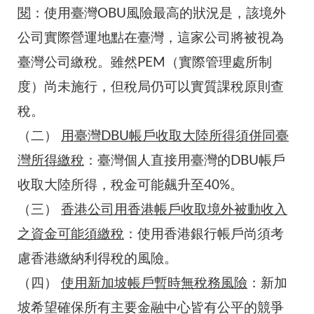
閱
：使用臺灣OBU風險最高的狀況是，該境外
公司實際營運地點在臺灣，這家公司將被視為
臺灣公司繳稅。雖然PEM（實際管理處所制
度）尚未施行，但稅局仍可以實質課稅原則查
稅。
（二）
用臺灣DBU帳戶收取大陸所得須併同臺
灣所得繳稅
：臺灣個人直接用臺灣的DBU帳戶
收取大陸所得，稅金可能飆升至40%。
（三）
香港公司用香港帳戶收取境外被動收入
之資金可能須繳稅
：使用香港銀行帳戶尚須考
慮香港繳納利得稅的風險。
（四）
使用新加坡帳戶暫時無稅務風險
：新加
坡希望確保所有主要金融中心皆有公平的競爭