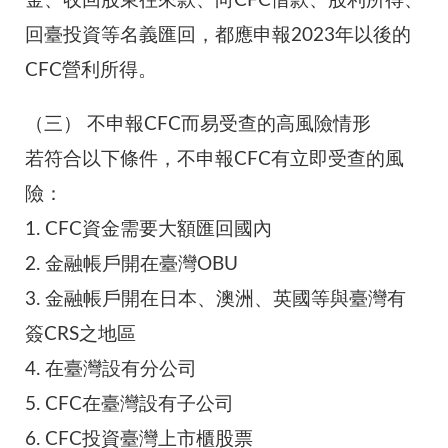
金、收回股東往來款、向CFC借款、股利所得、
回臺投資等名義匯回，都應申報2023年以後的
CFC營利所得。
（三）
不申報CFC而易受查的高風險情形
若符合以下條件，不申報CFC有立即受查的風
險：
1.
CFC資金需要大額匯回國內
2.
金融帳戶開在臺灣OBU
3.
金融帳戶開在日本、澳洲、英國等與臺灣有
簽CRS之地區
4.
在臺灣設有分公司
5.
CFC在臺灣設有子公司
6.
CFC投資臺灣上市櫃股票