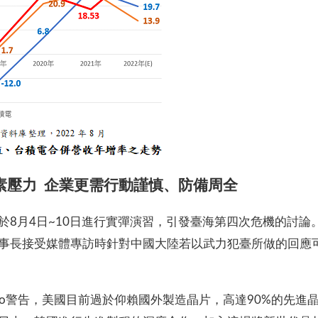
素壓力
企業更需行動謹慎、防備周全
於8月4日~10日進行實彈演習，引發臺海第四次危機的討
事長接受媒體專訪時針對中國大陸若以武力犯臺所做的回應
mondo警告，美國目前過於仰賴國外製造晶片，高達90%的