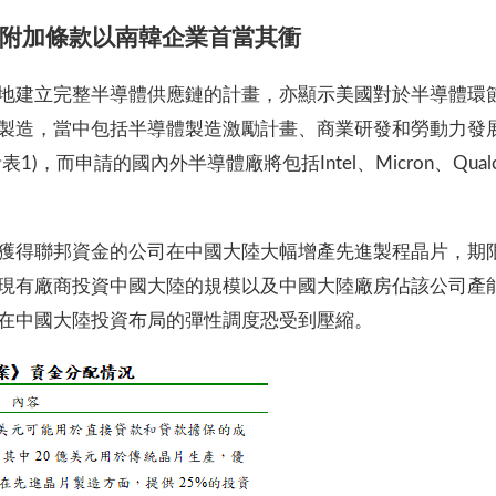
附加條款以南韓企業首當其衝
地建立完整半導體供應鏈的計畫，亦顯示美國對於半導體環節
製造，當中包括半導體製造激勵計畫、商業研發和勞動力發
請的國內外半導體廠將包括Intel、Micron、Qualcomm、Gl
獲得聯邦資金的公司在中國大陸大幅增產先進製程晶片，期限
現有廠商投資中國大陸的規模以及中國大陸廠房佔該公司產
在中國大陸投資布局的彈性調度恐受到壓縮。