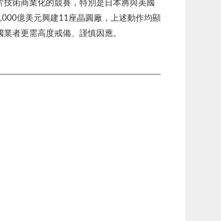
片技術商業化的競賽，特別是日本將與美國
,000億美元興建11座晶圓廠，上述動作均顯
國業者更需高度戒備、謹慎因應。