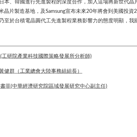
日本、韓國進行先進製程的深度合作，加入這場將新世代晶
米晶片製造基地，及Samsung宣布未來20年將會到美國投資2
乃至於台積電晶圓代工先進製程業務影響力的態度明顯，我
佩(工研院產業科技國際策略發展所分析師)
 黃健群（工業總會大陸事務組組長）
楊書菲(中華經濟研究院區域發展研究中心副主任)