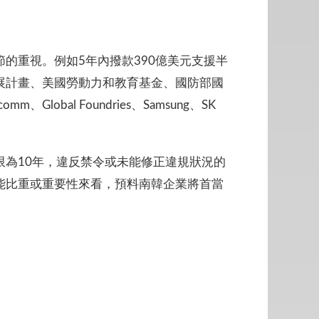
的重視。例如5年內撥款390億美元支援半
展計畫、美國勞動力和教育基金、國防部國
obal Foundries、Samsung、SK
為10年，違反禁令或未能修正違規狀況的
能比重或重要性來看，預料南韓企業將首當