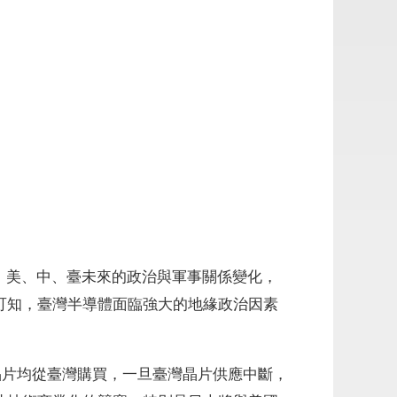
論。美、中、臺未來的政治與軍事關係變化，
可知，臺灣半導體面臨強大的地緣政治因素
先進晶片均從臺灣購買，一旦臺灣晶片供應中斷，