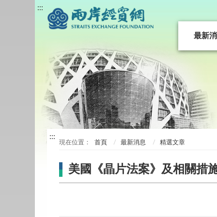
:::
最新消
:::
首頁
最新消息
精選文章
美國《晶片法案》及相關措