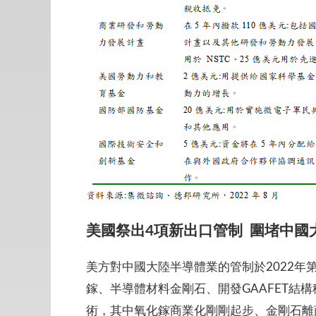
美國祭出
4
項新出口管制
圍堵中國
美方對中國大陸半導體業的管制於2022
鎵、半導體材料金剛石、開發GAAFET結
術，其中氧化鎵商業化剛剛起步、金剛石離