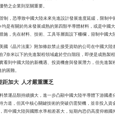
優勢之企業則至關重要。
行管制，恐導致中國大陸未來先進設計發展進度延緩，限制中
令均是有關於尚未發展成熟的第四類半導體材料，或是中國大
措施，先在材料、技術、工具等層面設下柵欄，箝制中國大
美國《晶片法案》附加條款禁止接受資助的公司在中國大陸
在7奈米以下的先進製程領域處於空白階段，即便是成熟製
實看到中國大陸的新機遇、投資機會與發展潛力，但先進製程
進的困難。
差距加大
人才嚴重匱乏
料禁運品類持續擴大，進一步凸顯中國大陸半導體下游國產
支持力道，但其中核心關鍵技術的突破仍需契機，並非投入資
，而中國大陸與國際水準相差甚大，短期內恐仍高度仰賴國