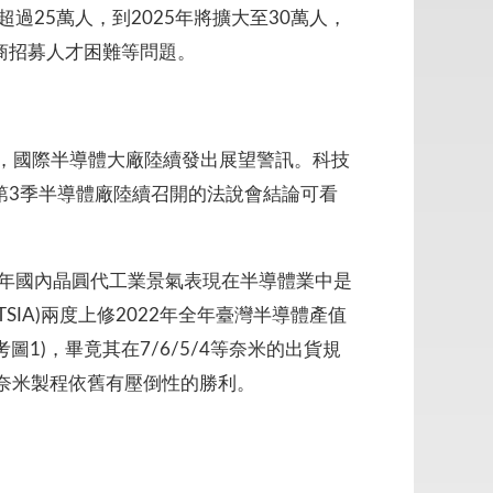
25萬人，到2025年將擴大至30萬人，
商招募人才困難等問題。
ung，國際半導體大廠陸續發出展望警訊。科技
第3季半導體廠陸續召開的法說會結論可看
2年國內晶圓代工業景氣表現在半導體業中是
SIA)兩度上修2022年全年臺灣半導體產值
1)，畢竟其在7/6/5/4等奈米的出貨規
電3奈米製程依舊有壓倒性的勝利。