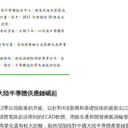
大陸半導體供應鏈崛起
年第3季出現顯著的升級。以針對4項新興和基礎技術的最新出
構積體電路必須用到的ECAD軟體、用餘生產和開發燃氣渦輪發
商業化還有較大距離，顯然現階段對中國大陸半導體產業鏈