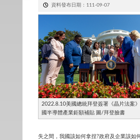
資料發布日期：111-09-07
2022.8.10美國總統拜登簽署《晶片法案
國半導體產業鉅額補貼 圖/拜登臉書
失之間，我國該如何拿捏?政府及企業該如