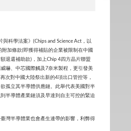
案》(Chips and Science Act，以
的附加條款(即獲得補貼的企業被限制在中國
退還補助款)，加上Chip 4四方晶片聯盟
威嚇、中芯國際觸及7奈米製程，更引發美
月再次對中國大陸祭出新的4項出口管控等，
，欲孤立其半導體供應鏈。此舉代表美國對半
識到半導體產業鏈須及早達到自主可控的緊迫
於臺灣半導體業也會產生連帶的影響，利弊得