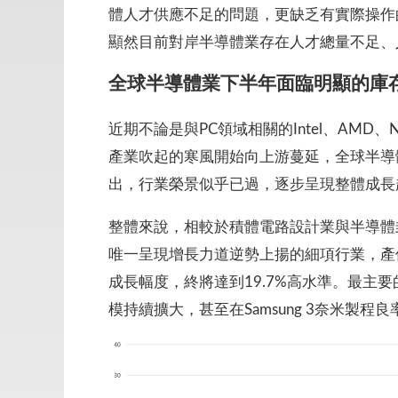
體人才供應不足的問題，更缺乏有實際操作的
顯然目前對岸半導體業存在人才總量不足、
全球半導體業下半年面臨明顯的庫
近期不論是與PC領域相關的Intel、AMD
產業吹起的寒風開始向上游蔓延，全球半導
出，行業榮景似乎已過，逐步呈現整體成長
整體來說，相較於積體電路設計業與半導體
唯一呈現增長力道逆勢上揚的細項行業，產值年增
成長幅度，終將達到19.7%高水準。最主要
模持續擴大，甚至在Samsung 3奈米製