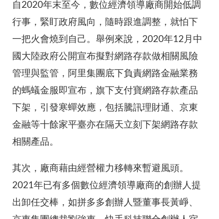
自2020年末至今，數位經濟領導廠商開始低調
行事，緊盯政府風向，隨時跟進調整，就怕下
一把火會燒到自己。舉例來說，2020年12月中
國大陸政府公開宣布擬對網路存款做相關風險
管理與監管，阿里集團底下負責網路金融業務
的螞蟻金服即宣布，旗下支付寶網路存款產品
下架，引發寒蟬效應，包括騰訊理財通、京東
金融等十餘家平臺亦在隔天立刻下架網路存款
相關產品。
其次，廠商藉由經營權力移轉來暫避風頭。
2021年已有多個數位經濟領導廠商的創辦人提
出卸任交棒，如拼多多創辦人暨董事長黃崢、