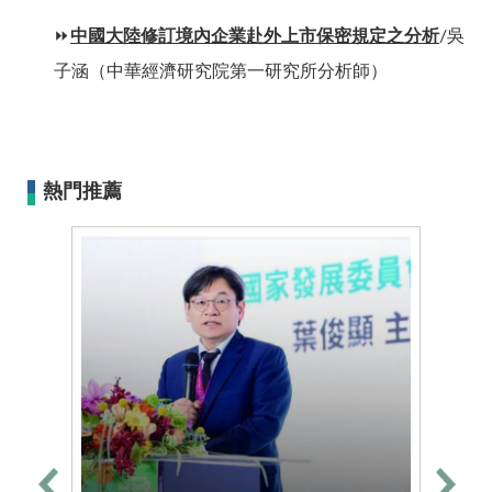
⏩
中國大陸修訂境內企業赴外上市保密規定之分析
/
吳
子涵（中華經濟研究院第一研究所分析師）
熱門推薦