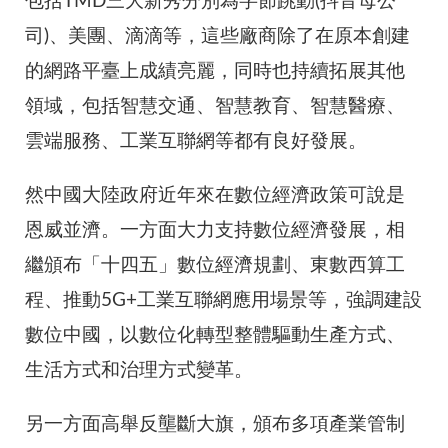
包括TMD三大新秀分別為字節跳動(抖音母公
司)、美團、滴滴等，這些廠商除了在原本創建
的網路平臺上成績亮麗，同時也持續拓展其他
領域，包括智慧交通、智慧教育、智慧醫療、
雲端服務、工業互聯網等都有良好發展。
然中國大陸政府近年來在數位經濟政策可說是
恩威並濟。一方面大力支持數位經濟發展，相
繼頒布「十四五」數位經濟規劃、東數西算工
程、推動5G+工業互聯網應用場景等，強調建設
數位中國，以數位化轉型整體驅動生產方式、
生活方式和治理方式變革。
另一方面高舉反壟斷大旗，頒布多項產業管制