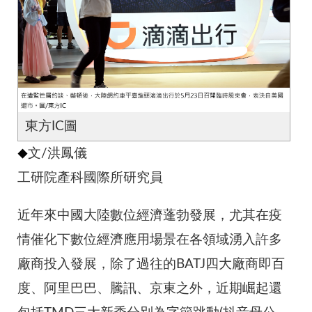
東方IC圖
◆
文/洪鳳儀
工研院產科國際所研究員
近年來中國大陸數位經濟蓬勃發展，尤其在疫
情催化下數位經濟應用場景在各領域湧入許多
廠商投入發展，除了過往的BATJ四大廠商即百
度、阿里巴巴、騰訊、京東之外，近期崛起還