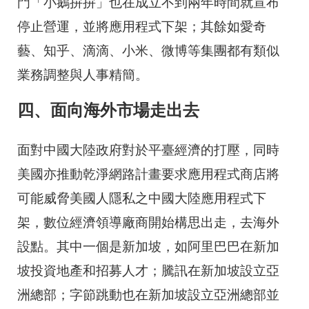
門「小鵝拚拚」也在成立不到兩年時間就宣布
停止營運，並將應用程式下架；其餘如愛奇
藝、知乎、滴滴、小米、微博等集團都有類似
業務調整與人事精簡。
四、面向海外市場走出去
面對中國大陸政府對於平臺經濟的打壓，同時
美國亦推動乾淨網路計畫要求應用程式商店將
可能威脅美國人隱私之中國大陸應用程式下
架，數位經濟領導廠商開始構思出走，去海外
設點。其中一個是新加坡，如阿里巴巴在新加
坡投資地產和招募人才；騰訊在新加坡設立亞
洲總部；字節跳動也在新加坡設立亞洲總部並