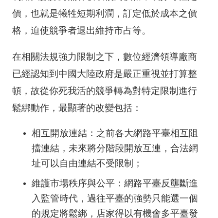
價，也就是犧牲短期利潤，訂定低於成本之價
格，迫使競爭者退出維持市占等。
在相關法規強力限制之下，數位經濟領導廠商
已經認知到中國大陸政府是嚴正重視並打算整
頓，故從你死我活的競爭轉為對特定限制進行
鬆綁動作，最顯著的改變包括：
相互開放連結：之前各大網路平臺相互阻
擋連結，未來將分階段開放互連，合法網
址可以自由連結不受限制；
維護市場秩序與公平：網路平臺反壟斷進
入監管時代，過往平臺的強勢只能選一個
的規定將鬆綁，店家得以有機會多平臺發