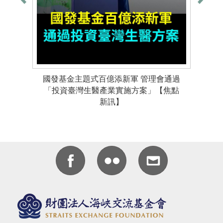
國發基金主題式百億添新軍 管理會通過
「投資臺灣生醫產業實施方案」【焦點
新訊】